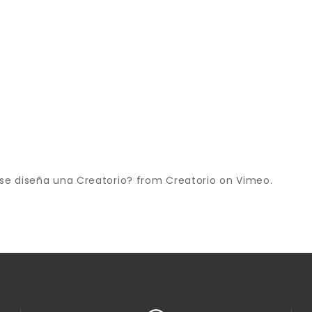
e diseña una Creatorio?
from
Creatorio
on
Vimeo
.