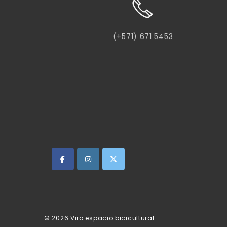
(+571) 671 5453
© 2026
Viro espacio bicicultural