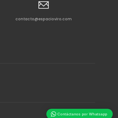
contacto@espacioviro.com
Contáctanos por Whatsapp