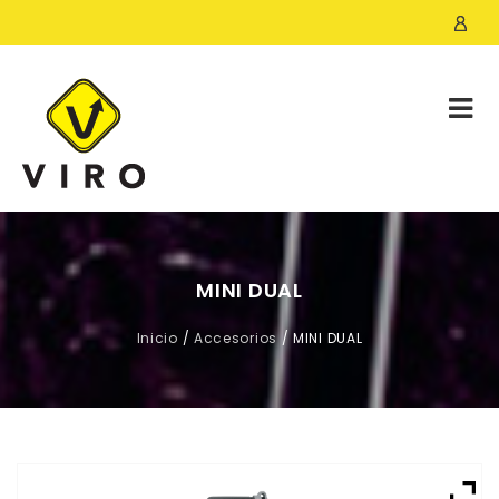
MINI DUAL
Inicio
/
Accesorios
/
MINI DUAL