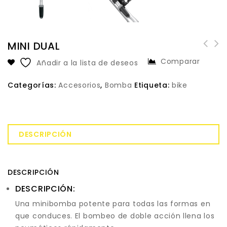
MINI DUAL
Gafas Oakley Jawbreaker Tour de
Comparar
Añadir a la lista de deseos
France
Categorías:
Accesorios
,
Bomba
Etiqueta:
bike
DESCRIPCIÓN
DESCRIPCIÓN
DESCRIPCIÓN:
Una minibomba potente para todas las formas en
que conduces. El bombeo de doble acción llena los