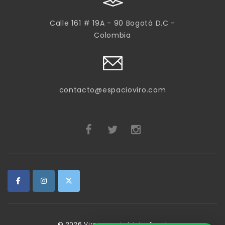
Calle 161 # 19A - 90 Bogotá D.C -
Colombia
contacto@espacioviro.com
© 2026
Viro espacio bicicultural