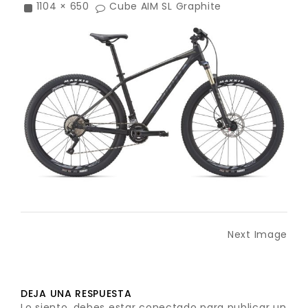
1104 × 650
Cube AIM SL Graphite
Next Image
DEJA UNA RESPUESTA
Lo siento, debes estar
conectado
para publicar un