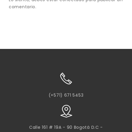
comentario.
(+571) 671 5453
Calle 161 # 19A - 90 Bogotá D.C -