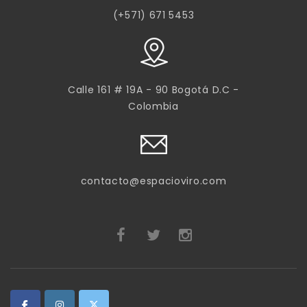
(+571) 671 5453
Calle 161 # 19A - 90 Bogotá D.C -
Colombia
contacto@espacioviro.com