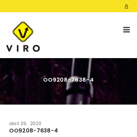
OO9208-7638-4
abril 29, 2020
OO9208-7638-4