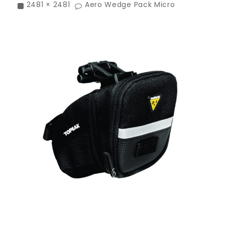
2481 × 2481
Aero Wedge Pack Micro