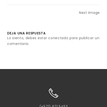
Next Image
DEJA UNA RESPUESTA
Lo siento, debes estar
conectado
para publicar un
comentario.
(+571) 671 5453