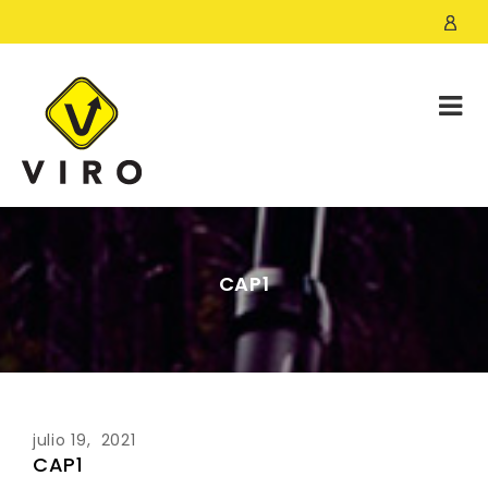
CAP1
julio 19, 2021
CAP1