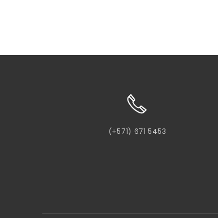
(+571) 671 5453