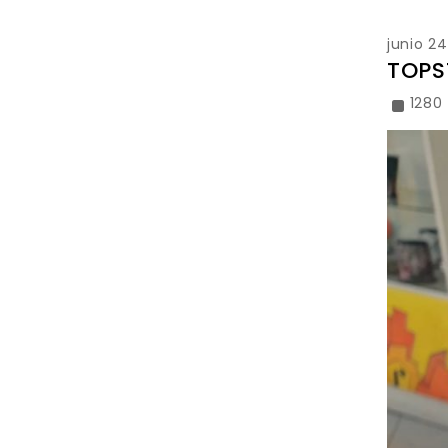
junio 2
TOPS
1280