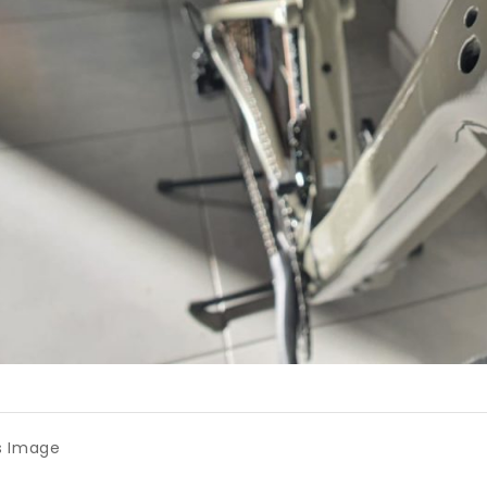
s Image