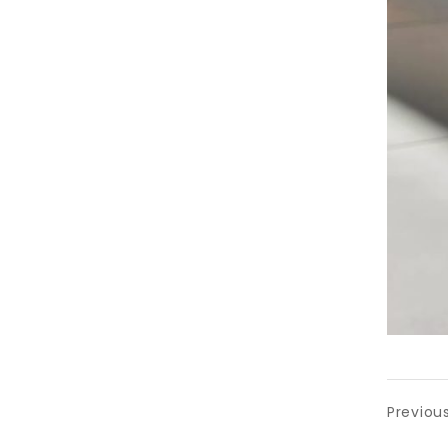
Previou