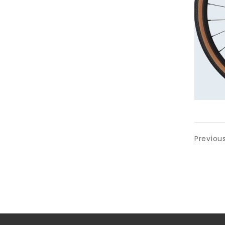
Previou