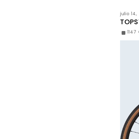
julio 14
TOPS
1147 