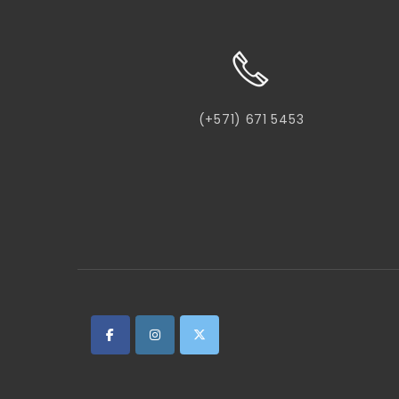
(+571) 671 5453