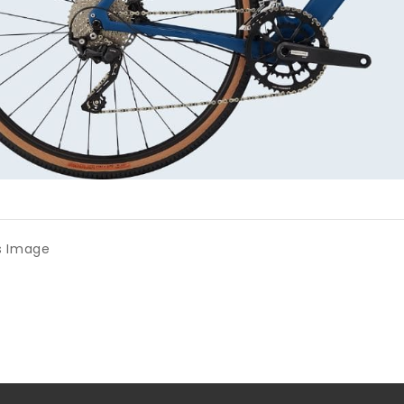
s Image